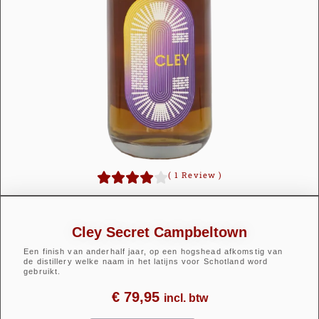
(
1
Review
)
Cley Secret Campbeltown
Een finish van anderhalf jaar, op een hogshead afkomstig van
de distillery welke naam in het latijns voor Schotland word
gebruikt.
€
79,95
incl. btw