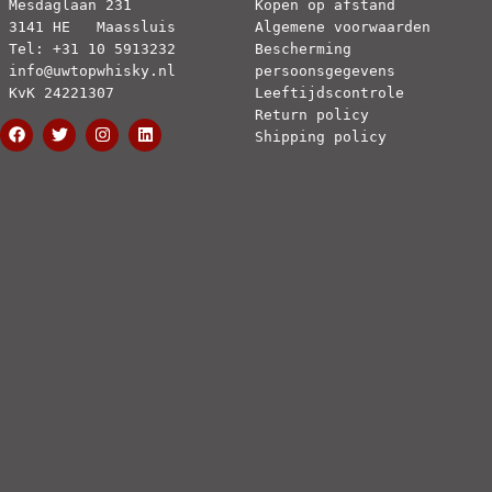
Mesdaglaan 231
Kopen op afstand
3141 HE   Maassluis
Algemene voorwaarden
Tel: +31 10 5913232
Bescherming 
info@uwtopwhisky.nl
persoonsgegevens
KvK 24221307
Leeftijdscontrole
Return policy
Shipping policy