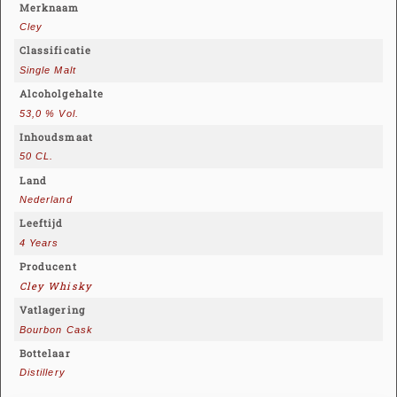
Merknaam
Cley
Classificatie
Single Malt
Alcoholgehalte
53,0 % Vol.
Inhoudsmaat
50 CL.
Land
Nederland
Leeftijd
4 Years
Producent
Cley Whisky
Vatlagering
Bourbon Cask
Bottelaar
Distillery