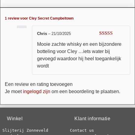
1 review voor
Cley Secret Campbeltown
Chris
–
21/10/2025
Waardering
Mooie zachte whisky en een bijzondere
4
uit 5
botteling voor Cley …iets water bij
gevoegd waardoor hij heel toegankelijk
wordt
Een review en rating toevoegen
Je moet
ingelogd zijn
om een beoordeling te plaatsen.
Winkel
Klant informatie
Slijterij Zonneveld
Contact us