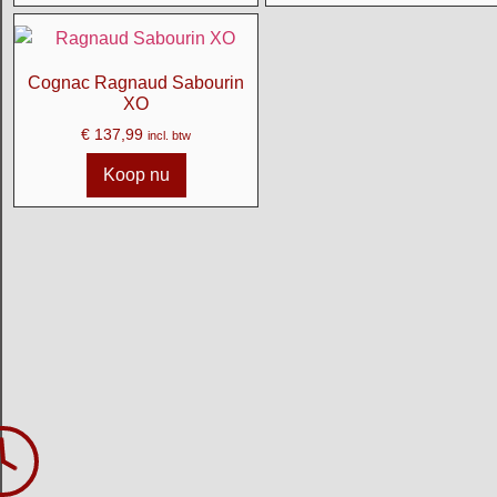
Cognac Ragnaud Sabourin
XO
€
137,99
incl. btw
Koop nu