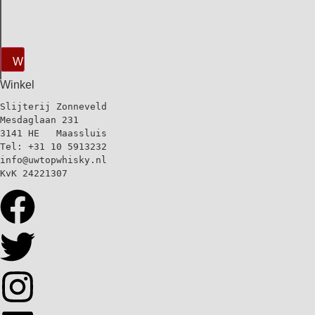
Wissen
Winkel
Slijterij Zonneveld
Mesdaglaan 231
3141 HE   Maassluis
Tel: +31 10 5913232
info@uwtopwhisky.nl
KvK 24221307