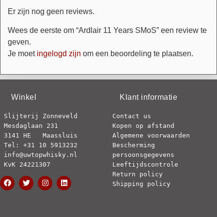
Er zijn nog geen reviews.
Wees de eerste om “Ardlair 11 Years SMoS” een review te
geven.
Je moet
ingelogd zijn
om een beoordeling te plaatsen.
Winkel
Klant informatie
Slijterij Zonneveld
Contact us
Mesdaglaan 231
Kopen op afstand
3141 HE   Maassluis
Algemene voorwaarden
Tel: +31 10 5913232
Bescherming 
info@uwtopwhisky.nl
persoonsgegevens
KvK 24221307
Leeftijdscontrole
Return policy
Shipping policy