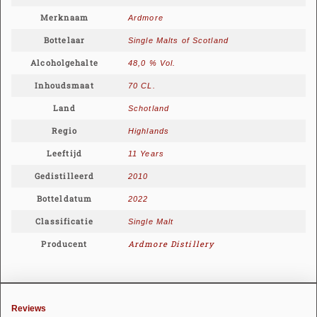
Merknaam
Ardmore
Bottelaar
Single Malts of Scotland
Alcoholgehalte
48,0 % Vol.
Inhoudsmaat
70 CL.
Land
Schotland
Regio
Highlands
Leeftijd
11 Years
Gedistilleerd
2010
Botteldatum
2022
Classificatie
Single Malt
Producent
Ardmore Distillery
Reviews