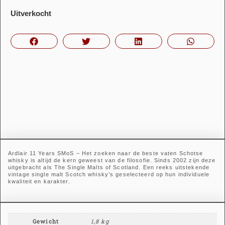
Uitverkocht
Ardlair 11 Years SMoS – Het zoeken naar de beste vaten Schotse
whisky is altijd de kern geweest van de filosofie. Sinds 2002 zijn deze
uitgebracht als The Single Malts of Scotland. Een reeks uitstekende
vintage single malt Scotch whisky’s geselecteerd op hun individuele
kwaliteit en karakter.
Gewicht
1,8 kg