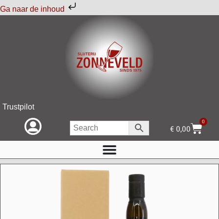
Ga naar de inhoud
Trustpilot
0
€
0,00