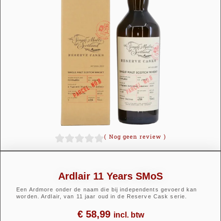
(
Nog geen review
)
Ardlair 11 Years SMoS
Een Ardmore onder de naam die bij independents gevoerd kan
worden. Ardlair, van 11 jaar oud in de Reserve Cask serie.
€
58,99
incl. btw